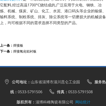
它配料,经过高温1700°C烧结成的,广泛应用于火电、钢铁、冶
炼、机械、煤炭、矿山、化工、水泥、港口码头等企业的输煤、
输料系统、制粉系统、排灰、除尘系统等一切磨损大的机械设备
上，均可根据不同的需求选择不同类型的产品。
上一条：
焊接板
下一条：
焊接氧化铝衬板
公司地址：
山东省淄博市淄川昆仑工业园
服务热
线：
0533-5791506
传真：
0533-5791508
版权所有：
淄博科峰陶瓷有限公司
网站统计