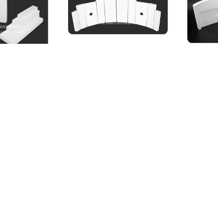
形板
T形板