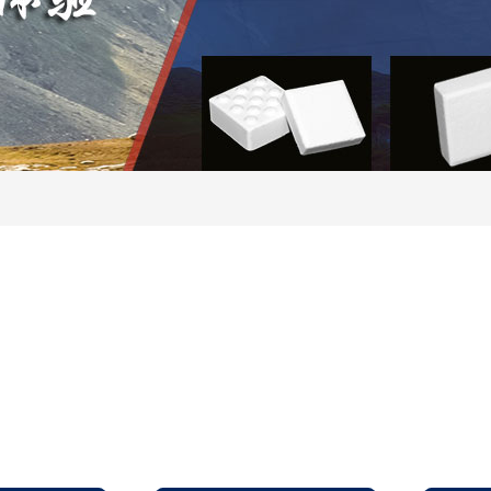
氧化铝耐磨陶瓷
管、环、异形件
陶瓷橡胶复合衬板
陶瓷橡胶辊筒
工程陶瓷
热销产品