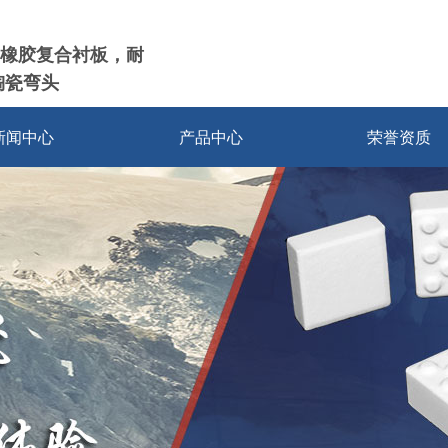
橡胶复合衬板，耐
陶瓷弯头
新闻中心
产品中心
荣誉资质
耐磨陶瓷衬片
耐磨陶瓷衬板
耐磨陶瓷管道
耐磨陶瓷弯头