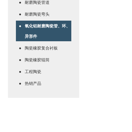
耐磨陶瓷管道
耐磨陶瓷弯头
氧化铝耐磨陶瓷管、环、
异形件
陶瓷橡胶复合衬板
陶瓷橡胶辊筒
工程陶瓷
热销产品