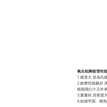
氧化铝陶瓷管性
1.硬度大 其洛
2.耐磨性能极好 
根据我们十几年
3.重量轻 其密度为3
4.粘接牢固、耐