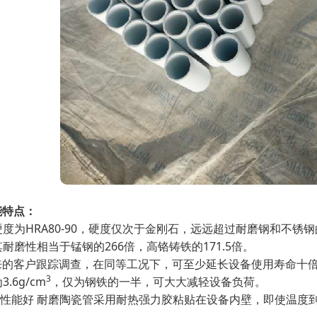
能特点：
氏硬度为HRA80-90，硬度仅次于金刚石，远远超过耐磨钢和不锈
其耐磨性相当于锰钢的266倍，高铬铸铁的171.5倍。
来的客户跟踪调查，在同等工况下，可至少延长设备使用寿命十
3
.6g/cm
，仅为钢铁的一半，可大大减轻设备负荷。
热性能好 耐磨陶瓷管采用耐热强力胶粘贴在设备内壁，即使温度到