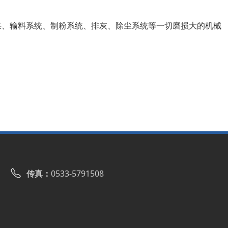
煤、输料系统、制粉系统、排灰、除尘系统等一切磨损大的机械
传真：
0533-5791508