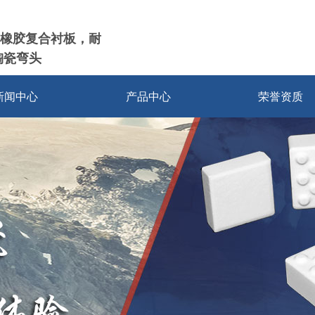
橡胶复合衬板，耐
陶瓷弯头
新闻中心
产品中心
荣誉资质
耐磨陶瓷衬片
耐磨陶瓷衬板
耐磨陶瓷管道
耐磨陶瓷弯头