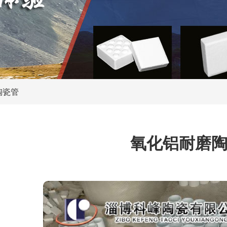
氧化铝耐磨陶瓷
管、环、异形件
陶瓷橡胶复合衬板
陶瓷管
陶瓷橡胶辊筒
氧化铝耐磨
工程陶瓷
热销产品